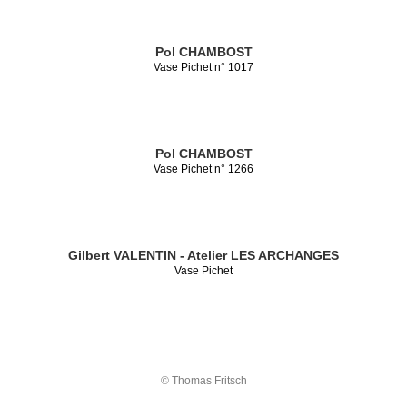
Pol CHAMBOST
Vase Pichet n° 1017
Pol CHAMBOST
Vase Pichet n° 1266
Gilbert VALENTIN - Atelier LES ARCHANGES
Vase Pichet
© Thomas Fritsch