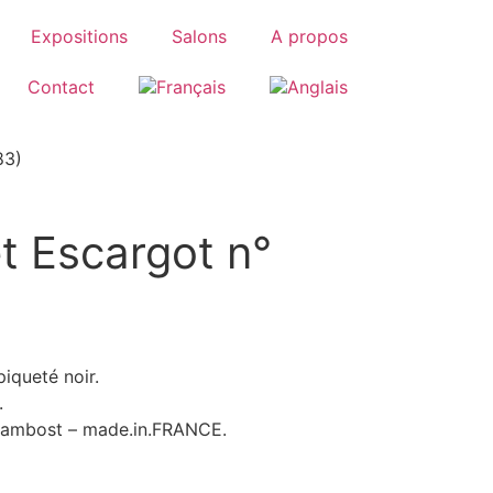
Expositions
Salons
A propos
Contact
83)
t Escargot n°
iqueté noir.
.
Chambost – made.in.FRANCE.