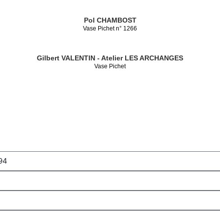
Pol CHAMBOST
Vase Pichet n° 1266
Gilbert VALENTIN - Atelier LES ARCHANGES
Vase Pichet