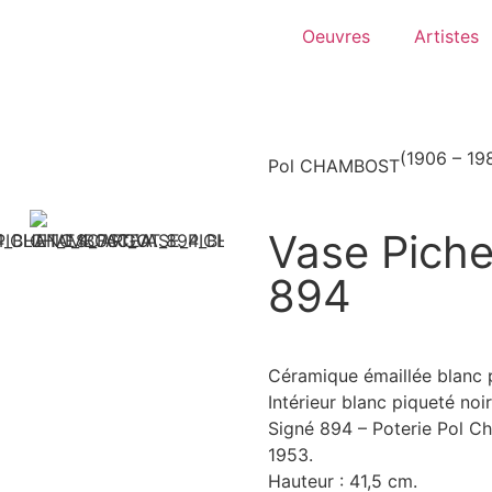
Oeuvres
Artistes
(1906 – 19
Pol CHAMBOST
Vase Piche
894
Céramique émaillée blanc p
Intérieur blanc piqueté noir
Signé 894 – Poterie Pol 
1953.
Hauteur : 41,5 cm.