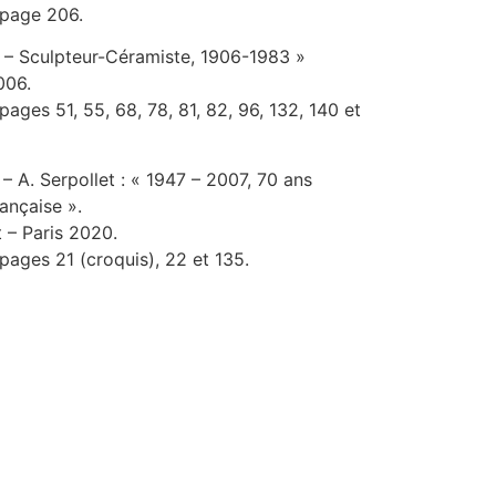
 page 206.
t – Sculpteur-Céramiste, 1906-1983 »
006.
pages 51, 55, 68, 78, 81, 82, 96, 132, 140 et
– A. Serpollet : « 1947 – 2007, 70 ans
ançaise ».
t – Paris 2020.
pages 21 (croquis), 22 et 135.