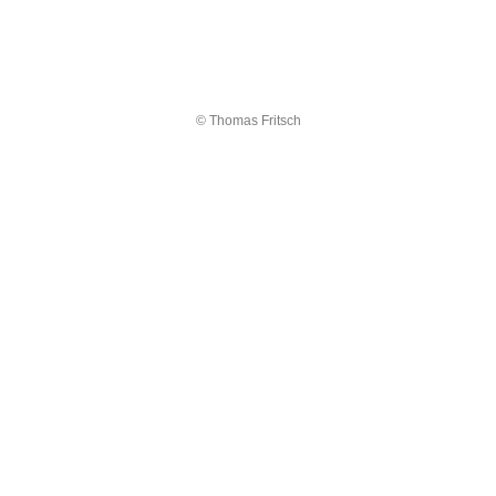
© Thomas Fritsch