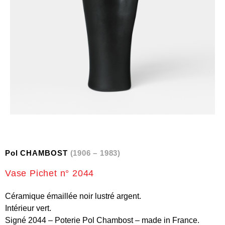
Pol CHAMBOST
(1906 – 1983)
Vase Pichet n° 2044
Céramique émaillée noir lustré argent.
Intérieur vert.
Signé 2044 – Poterie Pol Chambost – made in France.