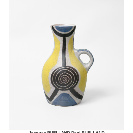
Jacques RUELLAND
Dani RUELLAND