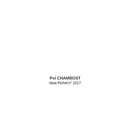
Pol CHAMBOST
Vase Pichet n° 1017