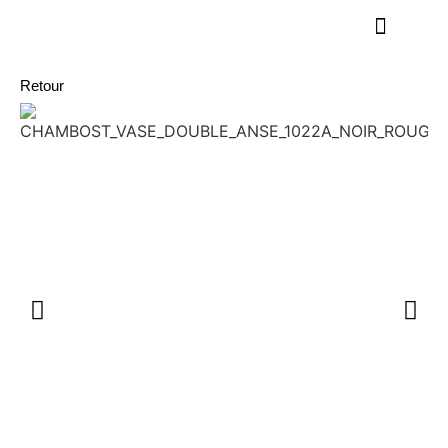
Retour