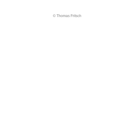
© Thomas Fritsch