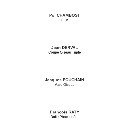
Pol CHAMBOST
Œuf
Jean DERVAL
Coupe Oiseau Triple
Jacques POUCHAIN
Vase Oiseau
François RATY
Boîte Phacochère