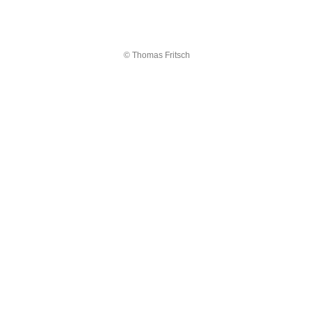
© Thomas Fritsch