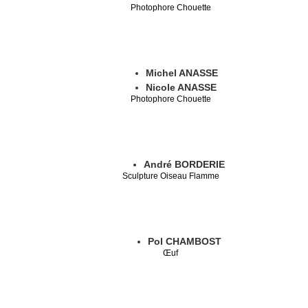
Photophore Chouette
Michel ANASSE
Nicole ANASSE
Photophore Chouette
André BORDERIE
Sculpture Oiseau Flamme
Pol CHAMBOST
Œuf