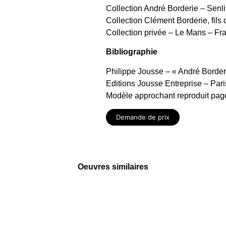
Collection André Borderie – Senli
Collection Clément Borderie, fils d
Collection privée – Le Mans – Fr
Bibliographie
Philippe Jousse – « André Border
Editions Jousse Entreprise – Pari
Modèle approchant reproduit pag
Demande de prix
Oeuvres similaires