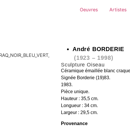
Oeuvres
Artistes
André BORDERIE
(1923 – 1998)
Sculpture Oiseau
Céramique émaillée blanc craquelé
Signée Borderie (19)83.
1983.
Pièce unique.
Hauteur : 35,5 cm.
Longueur : 34 cm.
Largeur : 29,5 cm.
Provenance