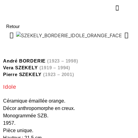
Retour
André BORDERIE
(1923 – 1998)
Vera SZEKELY
(1919 – 1994)
Pierre SZEKELY
(1923 – 2001)
Idole
Céramique émaillée orange.
Décor anthropomorphe en creux.
Monogrammée SZB.
1957.
Pièce unique.
Hauteur : 21,5 cm.