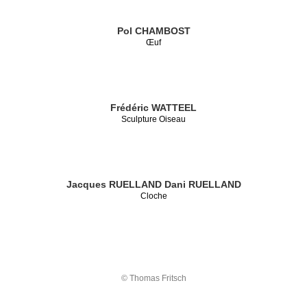
Pol CHAMBOST
Œuf
Frédéric WATTEEL
Sculpture Oiseau
Jacques RUELLAND
Dani RUELLAND
Cloche
© Thomas Fritsch