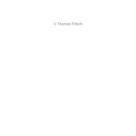
© Thomas Fritsch