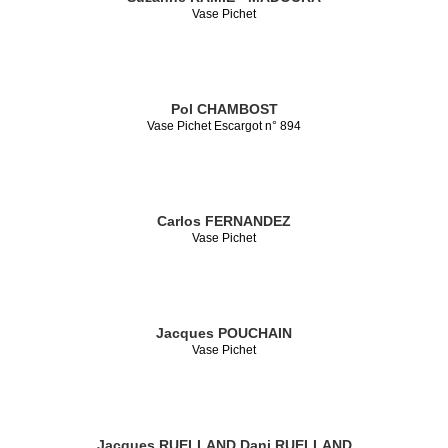
Vase Pichet
Pol CHAMBOST
Vase Pichet Escargot n° 894
Carlos FERNANDEZ
Vase Pichet
Jacques POUCHAIN
Vase Pichet
Jacques RUELLAND
Dani RUELLAND