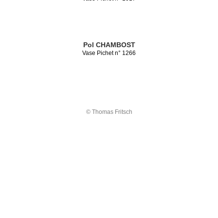
Pol CHAMBOST
Vase Pichet n° 1266
© Thomas Fritsch