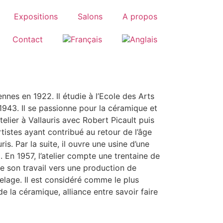
Expositions
Salons
A propos
Contact
nes en 1922. Il étudie à l’Ecole des Arts
1943. Il se passionne pour la céramique et
telier à Vallauris avec Robert Picault puis
artistes ayant contribué au retour de l’âge
ris. Par la suite, il ouvre une usine d’une
. En 1957, l’atelier compte une trentaine de
te son travail vers une production de
elage. Il est considéré comme le plus
de la céramique, alliance entre savoir faire