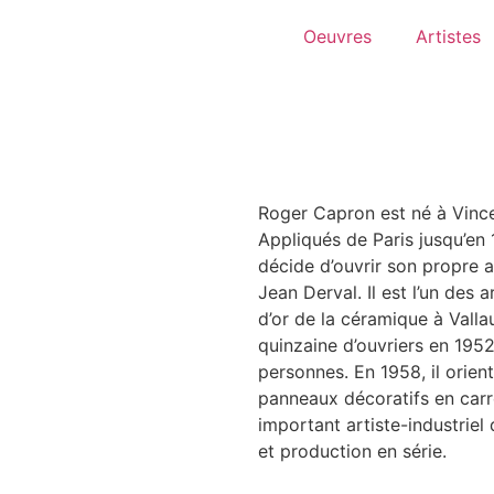
Oeuvres
Artistes
Roger Capron est né à Vincen
Appliqués de Paris jusqu’en 
décide d’ouvrir son propre a
Jean Derval. Il est l’un des 
d’or de la céramique à Vallau
quinzaine d’ouvriers en 1952
personnes. En 1958, il orien
panneaux décoratifs en carr
important artiste-industriel 
et production en série.