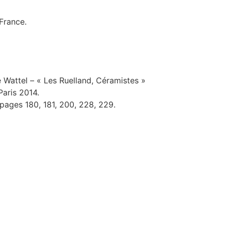
 France.
Wattel – « Les Ruelland, Céramistes »
Paris 2014.
 pages 180, 181, 200, 228, 229.