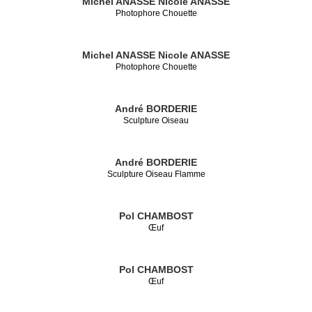
Michel ANASSE
Nicole ANASSE
Photophore Chouette
Michel ANASSE
Nicole ANASSE
Photophore Chouette
André BORDERIE
Sculpture Oiseau
André BORDERIE
Sculpture Oiseau Flamme
Pol CHAMBOST
Œuf
Pol CHAMBOST
Œuf