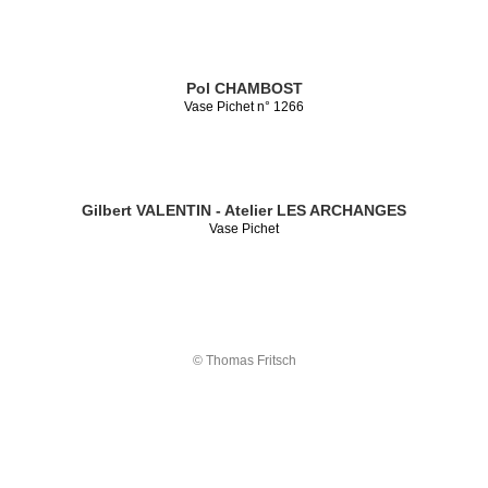
Pol CHAMBOST
Vase Pichet n° 1266
Gilbert VALENTIN - Atelier LES ARCHANGES
Vase Pichet
© Thomas Fritsch